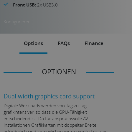
Front USB:
2x USB3.0
Konfigurieren
Options
FAQs
Finance
OPTIONEN
Dual-width graphics card support
Digitale Workloads werden von Tag zu Tag
grafikintensiver, so dass die GPU-Fähigkeit
entscheidend ist. Da für anspruchsvolle AV-
Installationen Grafikkarten mit doppelter Breite
erforderlich sind, ermöglichen wir maximale Leistung