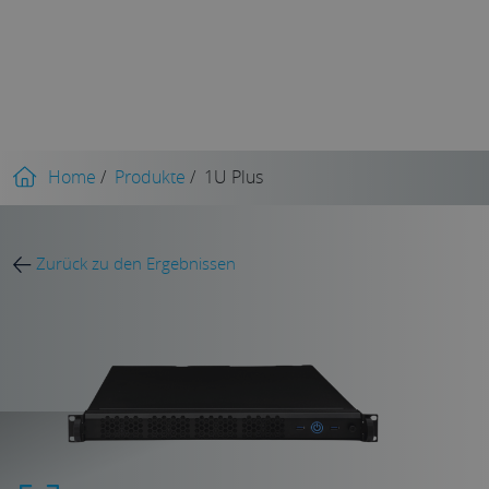
Home
/
Produkte
/
1U Plus
Zurück zu den Ergebnissen