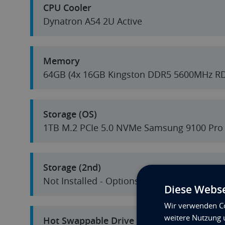
CPU Cooler
Dynatron A54 2U Active
Memory
64GB (4x 16GB Kingston DDR5 5600MHz R
Storage (OS)
1TB M.2 PCIe 5.0 NVMe Samsung 9100 Pro
Storage (2nd)
Not Installed - Options Available
Diese Webse
Wir verwenden Co
weitere Nutzung 
Hot Swappable Drive Bays