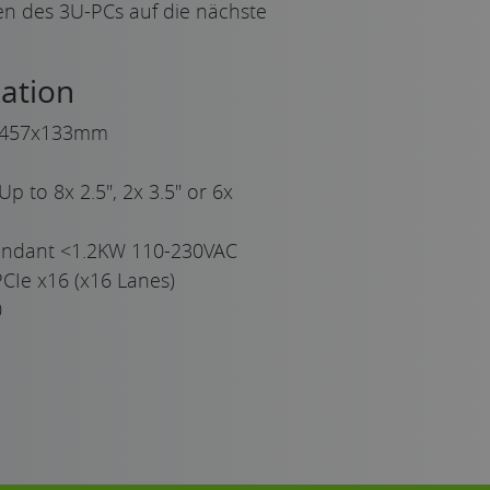
 des 3U-PCs auf die nächste
ation
457x133mm
Up to 8x 2.5", 2x 3.5" or 6x
undant <1.2KW 110-230VAC
CIe x16 (x16 Lanes)
0