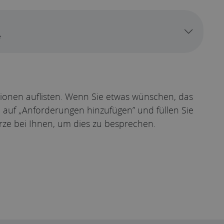
t*
tionen auflisten. Wenn Sie etwas wünschen, das
ie auf „Anforderungen hinzufügen” und füllen Sie
rze bei Ihnen, um dies zu besprechen.