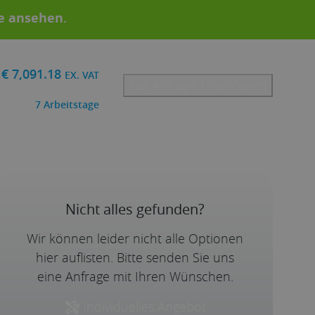
te ansehen
.
€
7,091.18
EX. VAT
Zur Anfrage hinzufügen
7
Arbeitstage
Nicht alles gefunden?
Wir können leider nicht alle Optionen
hier auflisten. Bitte senden Sie uns
eine Anfrage mit Ihren Wünschen.
Individuelles Angebot