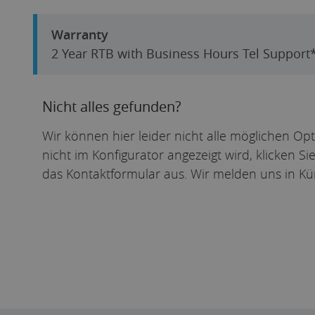
Warranty
2 Year RTB with Business Hours Tel Suppor
Nicht alles gefunden?
Wir können hier leider nicht alle möglichen Op
nicht im Konfigurator angezeigt wird, klicken S
das Kontaktformular aus. Wir melden uns in Kü
Individuelles Angebot