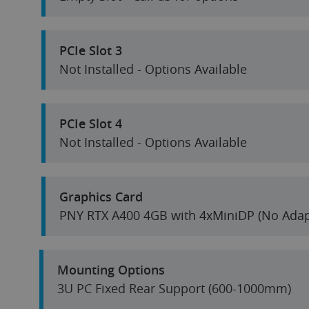
PCIe Slot 3
Not Installed - Options Available
PCIe Slot 4
Not Installed - Options Available
Graphics Card
PNY RTX A400 4GB with 4xMiniDP (No Adap
Mounting Options
3U PC Fixed Rear Support (600-1000mm)