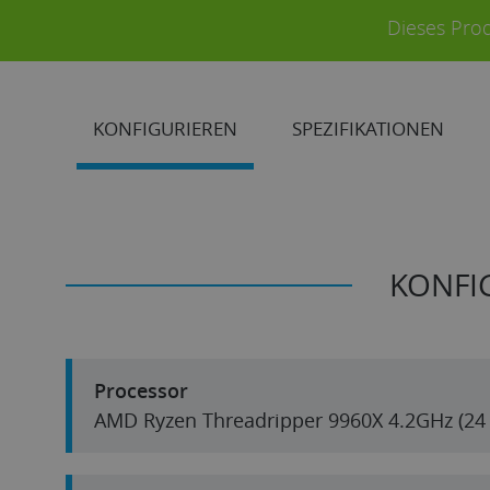
Dieses Prod
KONFIGURIEREN
SPEZIFIKATIONEN
KONFI
Processor
AMD Ry