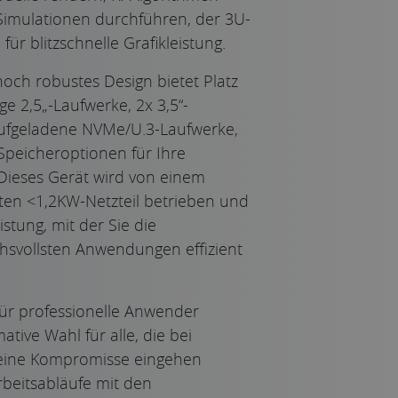
 Simulationen durchführen, der 3U-
 für blitzschnelle Grafikleistung.
ch robustes Design bietet Platz
ge 2,5„-Laufwerke, 2x 3,5“-
aufgeladene NVMe/U.3-Laufwerke,
Speicheroptionen für Ihre
Dieses Gerät wird von einem
en <1,2KW-Netzteil betrieben und
eistung, mit der Sie die
chsvollsten Anwendungen effizient
für professionelle Anwender
mative Wahl für alle, die bei
 keine Kompromisse eingehen
rbeitsabläufe mit den