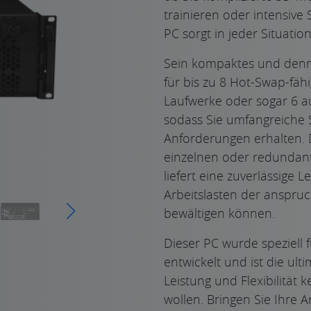
trainieren oder intensive
PC sorgt in jeder Situation
Sein kompaktes und denno
für bis zu 8 Hot-Swap-fähi
Laufwerke oder sogar 6 
sodass Sie umfangreiche 
Anforderungen erhalten. 
einzelnen oder redundant
liefert eine zuverlässige L
Arbeitslasten der anspru
bewältigen können.
Dieser PC wurde speziell 
entwickelt und ist die ulti
Leistung und Flexibilität
wollen. Bringen Sie Ihre A