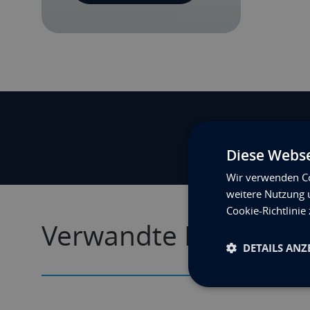
Diese Webse
Wir verwenden Co
weitere Nutzung 
Cookie-Richtlinie
Verwandte Innovatio
DETAILS ANZ