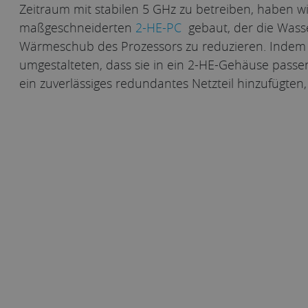
Zeitraum mit stabilen 5 GHz zu betreiben, haben w
maßgeschneiderten
2-HE-PC
gebaut, der die Wass
Wärmeschub des Prozessors zu reduzieren. Indem
umgestalteten, dass sie in ein 2-HE-Gehäuse passe
ein zuverlässiges redundantes Netzteil hinzufügten, 