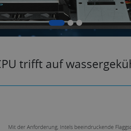
 CPU trifft auf wassergek
Mit der Anforderung, Intels beeindruckende Flaggs