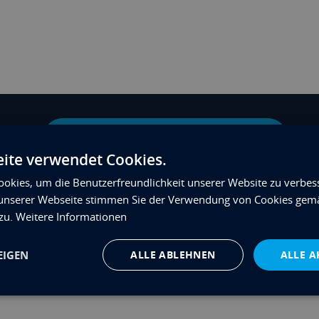
Nächste Innovation ansehen
ite verwendet Cookies.
okies, um die Benutzerfreundlichkeit unserer Website zu verbes
unserer Webseite stimmen Sie der Verwendung von Cookies gem
 zu.
Weitere Informationen
nen
EIGEN
ALLE ABLEHNEN
ALLE A