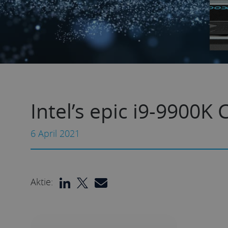
Intel’s epic i9-9900K
6 April 2021
Aktie: