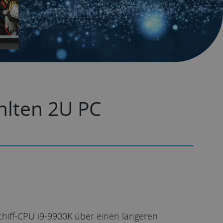
ühlten 2U PC
chiff-CPU i9-9900K über einen längeren