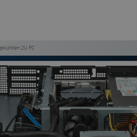
ergekühlten 2U PC