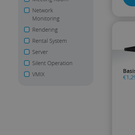
Network
Monitoring
Rendering
Rental System
Server
Silent Operation
Basi
VMIX
€
1,2