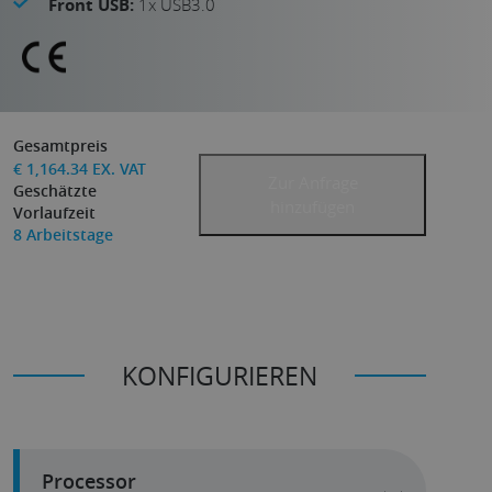
Front USB:
1x USB3.0
Gesamtpreis
€
1,164.34
EX. VAT
Zur Anfrage
Geschätzte
hinzufügen
Vorlaufzeit
8
Arbeitstage
KONFIGURIEREN
Processor