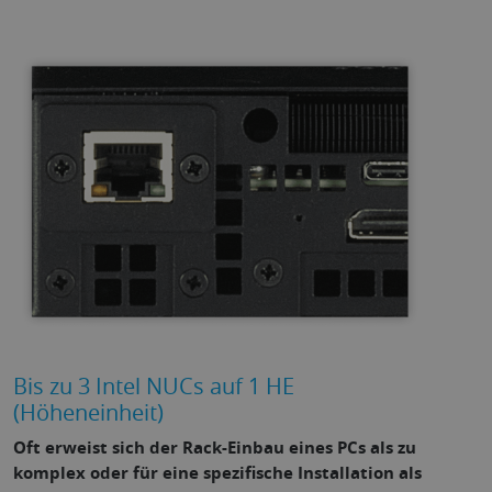
Bis zu 3 Intel NUCs auf 1 HE
(Höheneinheit)
Oft erweist sich der Rack-Einbau eines PCs als zu
komplex oder für eine spezifische Installation als