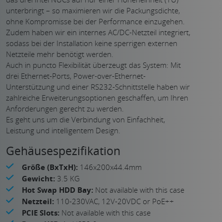
unterbringt – so maximieren wir die Packungsdichte,
ohne Kompromisse bei der Performance einzugehen.
Zudem haben wir ein internes AC/DC-Netzteil integriert,
sodass bei der Installation keine sperrigen externen
Netzteile mehr benötigt werden.
Auch in puncto Flexibilität überzeugt das System: Mit
drei Ethernet-Ports, Power-over-Ethernet-
Unterstützung und einer RS232-Schnittstelle haben wir
zahlreiche Erweiterungsoptionen geschaffen, um Ihren
Anforderungen gerecht zu werden.
Es geht uns um die Verbindung von Einfachheit,
Leistung und intelligentem Design.
Gehäusespezifikation
Größe (BxTxH):
146x200x44.4mm
Gewicht:
3.5 KG
Hot Swap HDD Bay:
Not available with this case
Netzteil:
110-230VAC, 12V-20VDC or PoE++
PCIE Slots:
Not available with this case