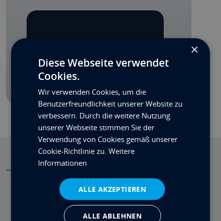
×
FORDERN SIE EINEN RÜCKRUF AN
Diese Webseite verwendet
Cookies.
Wir verwenden Cookies, um die
Benutzerfreundlichkeit unserer Website zu
verbessern. Durch die weitere Nutzung
unserer Webseite stimmen Sie der
Verwendung von Cookies gemäß unserer
Cookie-Richtlinie zu.
Weitere
Informationen
SPEZIFIKATIONEN
Kontakt
ALLE AKZEPTIEREN
RAID:
Not available with this case
ALLE ABLEHNEN