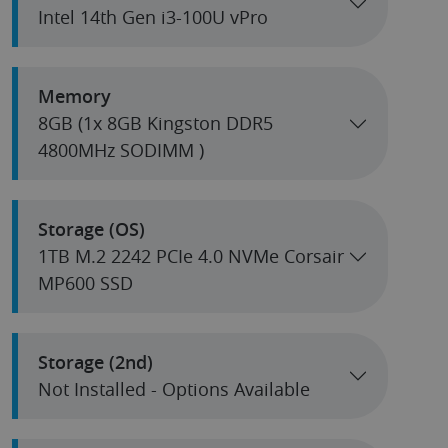
Intel 14th Gen i3-100U vPro
Memory
8GB (1x 8GB Kingston DDR5
4800MHz SODIMM )
Storage (OS)
1TB M.2 2242 PCIe 4.0 NVMe Corsair
MP600 SSD
Storage (2nd)
Not Installed - Options Available