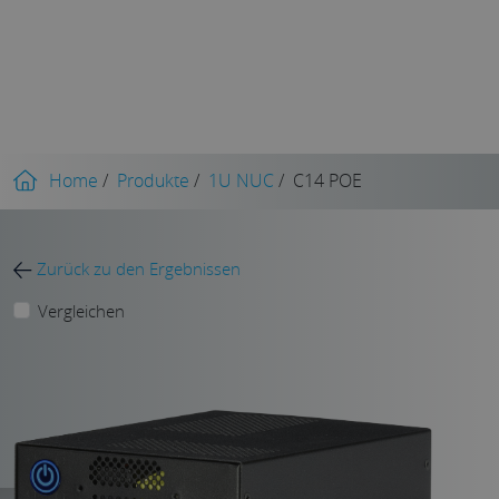
Home
/
Produkte
/
1U NUC
/
C14 POE
Zurück zu den Ergebnissen
Vergleichen