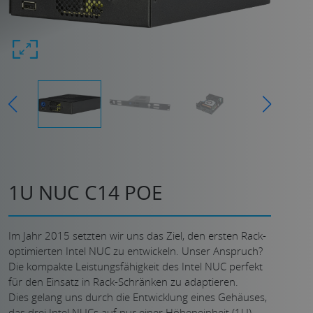
1U NUC C14 POE
Im Jahr 2015 setzten wir uns das Ziel, den ersten Rack-
optimierten Intel NUC zu entwickeln. Unser Anspruch?
Die kompakte Leistungsfähigkeit des Intel NUC perfekt
für den Einsatz in Rack-Schränken zu adaptieren.
Dies gelang uns durch die Entwicklung eines Gehäuses,
das drei Intel NUCs auf nur einer Höheneinheit (1U)