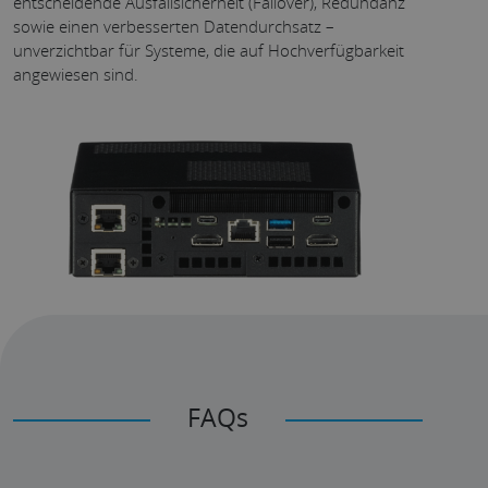
entscheidende Ausfallsicherheit (Failover), Redundanz
sowie einen verbesserten Datendurchsatz –
unverzichtbar für Systeme, die auf Hochverfügbarkeit
angewiesen sind.
FAQs