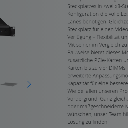
Steckplatzes in zwei x8-St
Konfiguration die volle Lei
Lanes benötigen. Gleichzei
Steckplatz für einen Vide
Verfügung – Flexibilität u
Mit seiner im Vergleich 
Bauweise bietet dieses M
zusätzliche PCIe-Karten 
Karten bis zu vier DIMMs
erweiterte Anpassungsmö
Kapazität für eine bessere
Wie bei allen unseren Pr
Vordergrund. Ganz gleich,
oder maßgeschneiderte Mo
wünschen, unser Team hilf
Lösung zu finden.