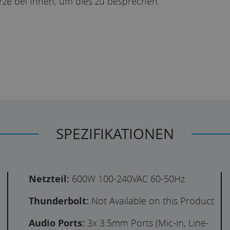
rze bei Ihnen, um dies zu besprechen.
SPEZIFIKATIONEN
Netzteil:
600W 100-240VAC 60-50Hz
Thunderbolt:
Not Available on this Product
Audio Ports:
3x 3.5mm Ports (Mic-in, Line-