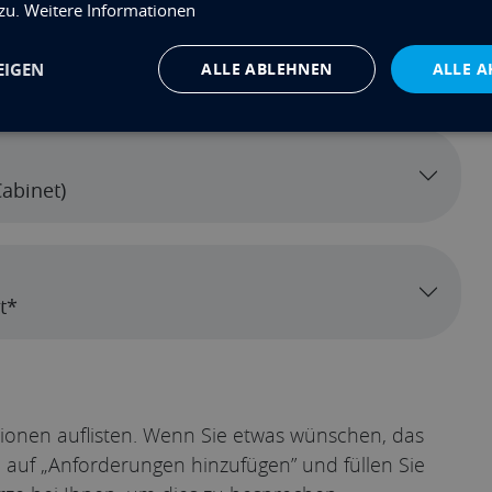
 zu.
Weitere Informationen
EIGEN
ALLE ABLEHNEN
ALLE A
abinet)
t*
tionen auflisten. Wenn Sie etwas wünschen, das
ie auf „Anforderungen hinzufügen” und füllen Sie