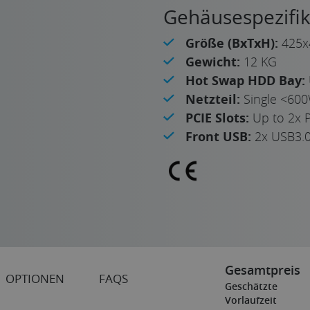
Gehäusespezifik
Größe (BxTxH):
425x
Gewicht:
12 KG
Hot Swap HDD Bay:
Netzteil:
Single <60
PCIE Slots:
Up to 2x P
Front USB:
2x USB3.
Gesamtpreis
OPTIONEN
FAQS
Geschätzte
Vorlaufzeit