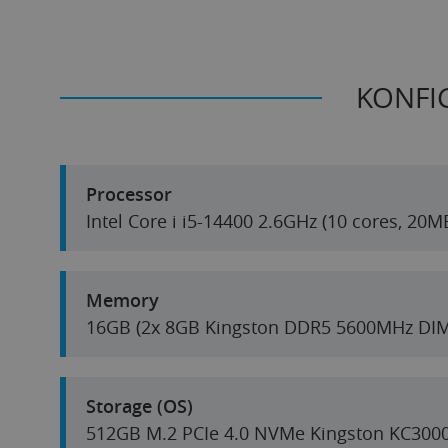
KONFI
Processor
Intel Core i i5-14400 2.6GHz (10 cores, 20
Memory
16GB (2x 8GB Kingston DDR5 5600MHz DI
Storage (OS)
512GB M.2 PCIe 4.0 NVMe Kingston KC300