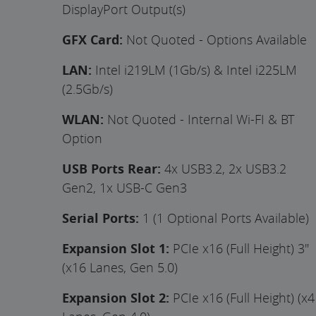
DisplayPort Output(s)
GFX Card:
Not Quoted - Options Available
LAN:
Intel i219LM (1Gb/s) & Intel i225LM
(2.5Gb/s)
WLAN:
Not Quoted - Internal Wi-FI & BT
Option
USB Ports Rear:
4x USB3.2, 2x USB3.2
Gen2, 1x USB-C Gen3
Serial Ports:
1 (1 Optional Ports Available)
Expansion Slot 1:
PCIe x16 (Full Height) 3"
(x16 Lanes, Gen 5.0)
Expansion Slot 2:
PCIe x16 (Full Height) (x4