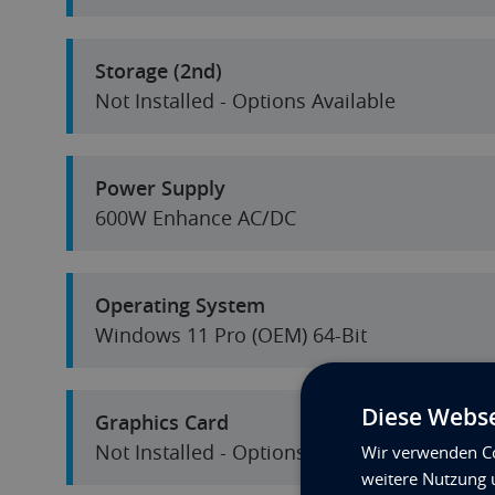
Storage (2nd)
Not Installed - Options Available
Power Supply
600W Enhance AC/DC
Operating System
Windows 11 Pro (OEM) 64-Bit
Diese Webse
Graphics Card
Not Installed - Options Available
Wir verwenden Co
weitere Nutzung 