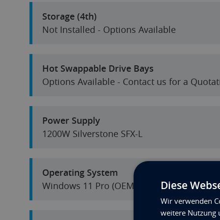
Storage (4th)
Not Installed - Options Available
Hot Swappable Drive Bays
Options Available - Contact us for a Quotat
Power Supply
1200W Silverstone SFX-L
Operating System
Diese Webse
Windows 11 Pro (OEM) 64-Bit
Wir verwenden Co
weitere Nutzung 