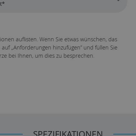
t*
tionen auflisten. Wenn Sie etwas wünschen, das
ie auf „Anforderungen hinzufügen” und füllen Sie
rze bei Ihnen, um dies zu besprechen.
SPEZIFIKATIONEN