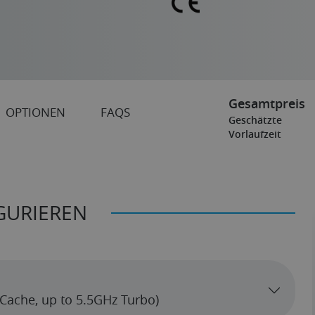
Gesamtpreis
OPTIONEN
FAQS
Geschätzte
Vorlaufzeit
GURIEREN
z (8 cores, 32MB Cache, up to 5.5GHz Turbo)