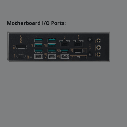
Motherboard I/O Ports: