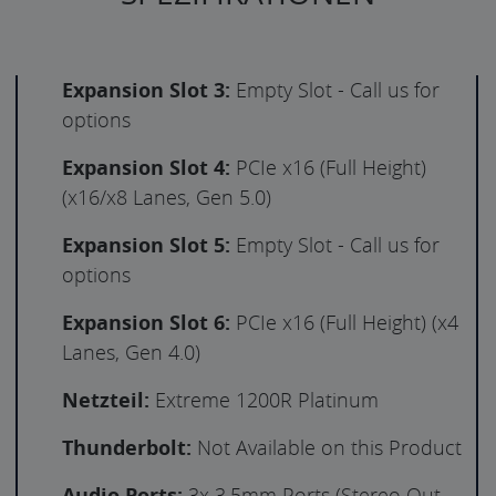
Expansion Slot 3:
Empty Slot - Call us for
options
Expansion Slot 4:
PCIe x16 (Full Height)
(x16/x8 Lanes, Gen 5.0)
Expansion Slot 5:
Empty Slot - Call us for
options
Expansion Slot 6:
PCIe x16 (Full Height) (x4
Lanes, Gen 4.0)
Netzteil:
Extreme 1200R Platinum
Thunderbolt:
Not Available on this Product
Audio Ports:
3x 3.5mm Ports (Stereo Out,