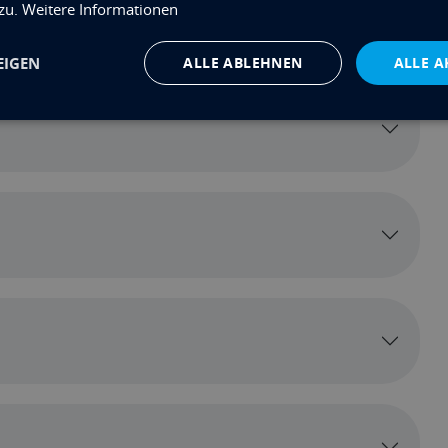
 zu.
Weitere Informationen
cation Section Below
EIGEN
ALLE ABLEHNEN
ALLE A