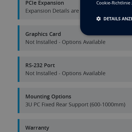
PCIe Expansion
Cookie-Richtlinie
Expansion Details are listed in the Specifi
DETAILS ANZ
Graphics Card
Not Installed - Options Available
RS-232 Port
Not Installed - Options Available
Mounting Options
3U PC Fixed Rear Support (600-1000mm)
Warranty