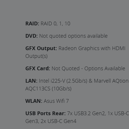
RAID:
RAID 0, 1, 10
DVD:
Not quoted options available
GFX Output:
Radeon Graphics with HDMI
Output(s)
GFX Card:
Not Quoted - Options Available
LAN:
Intel i225-V (2.5Gb/s) & Marvell AQtion
AQC113CS (10Gb/s)
WLAN:
Asus Wifi 7
USB Ports Rear:
7x USB3.2 Gen2, 1x USB-C
Gen3, 2x USB-C Gen4