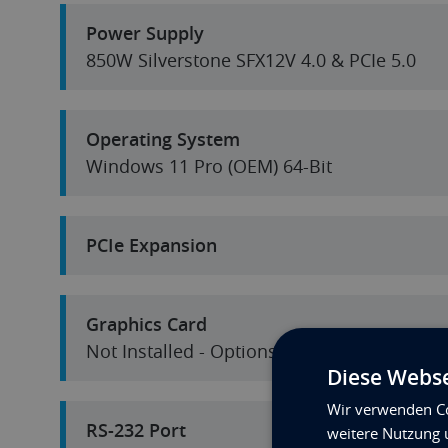
Power Supply
850W Silverstone SFX12V 4.0 & PCIe 5.0
Operating System
Windows 11 Pro (OEM) 64-Bit
PCIe Expansion
Graphics Card
Not Installed - Options Available
Diese Webse
Wir verwenden Co
RS-232 Port
weitere Nutzung 