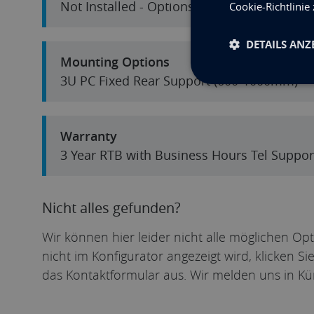
Not Installed - Options Available
Cookie-Richtlinie
DETAILS ANZ
Mounting Options
3U PC Fixed Rear Support (600-1000mm)
Warranty
3 Year RTB with Business Hours Tel Suppor
Nicht alles gefunden?
Wir können hier leider nicht alle möglichen Op
nicht im Konfigurator angezeigt wird, klicken S
das Kontaktformular aus. Wir melden uns in Kü
Individuelles Angebot