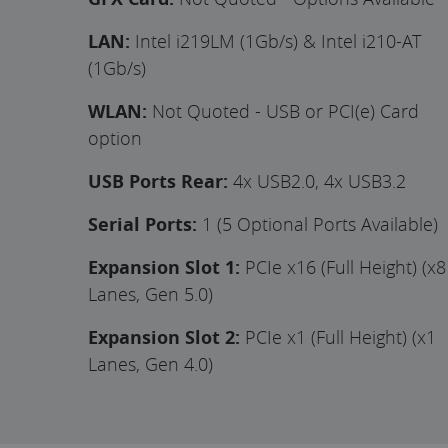
LAN:
Intel i219LM (1Gb/s) & Intel i210-AT
(1Gb/s)
WLAN:
Not Quoted - USB or PCI(e) Card
option
USB Ports Rear:
4x USB2.0, 4x USB3.2
Serial Ports:
1 (5 Optional Ports Available)
Expansion Slot 1:
PCIe x16 (Full Height) (x8
Lanes, Gen 5.0)
Expansion Slot 2:
PCIe x1 (Full Height) (x1
Lanes, Gen 4.0)