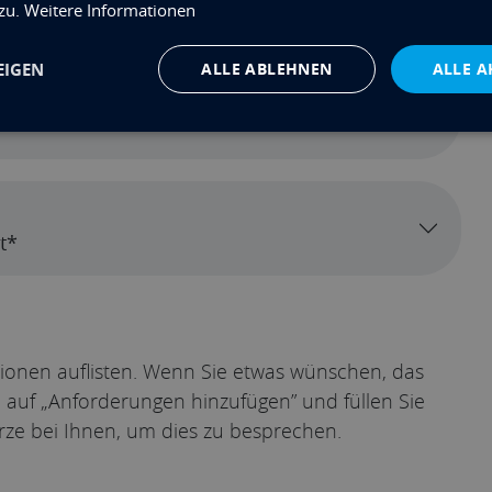
 zu.
Weitere Informationen
EIGEN
ALLE ABLEHNEN
ALLE A
t*
tionen auflisten. Wenn Sie etwas wünschen, das
ie auf „Anforderungen hinzufügen” und füllen Sie
rze bei Ihnen, um dies zu besprechen.