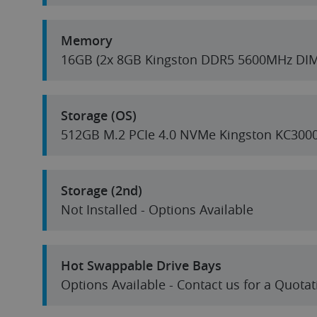
Memory
16GB (2x 8GB Kingston DDR5 5600MHz DI
Storage (OS)
512GB M.2 PCIe 4.0 NVMe Kingston KC300
Storage (2nd)
Not Installed - Options Available
Hot Swappable Drive Bays
Options Available - Contact us for a Quotat