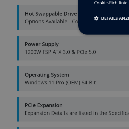
Cookie-Richtlinie
Hot Swappable Drive Bays
DETAILS ANZ
Options Available - Contact us for a Quotat
Power Supply
1200W FSP ATX 3.0 & PCIe 5.0
Operating System
Windows 11 Pro (OEM) 64-Bit
PCIe Expansion
Expansion Details are listed in the Specifi