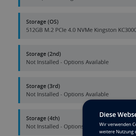
Storage (OS)
512GB M.2 PCIe 4.0 NVMe Kingston KC300
Storage (2nd)
Not Installed - Options Available
Storage (3rd)
Not Installed - Options Available
Diese Webse
Storage (4th)
Wir verwenden Co
Not Installed - Options Available
weitere Nutzung 