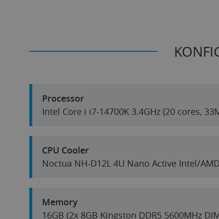
KONFI
Processor
Intel Core i i7-14700K 3.4GHz (20 cores, 3
CPU Cooler
Noctua NH-D12L 4U Nano Active Intel/AM
Memory
16GB (2x 8GB Kingston DDR5 5600MHz DI