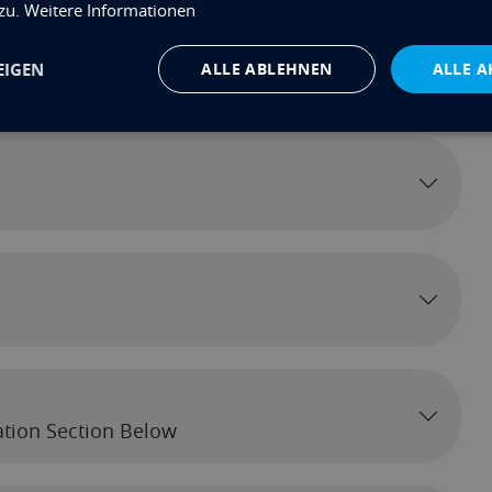
 zu.
Weitere Informationen
EIGEN
ALLE ABLEHNEN
ALLE A
ion
cation Section Below