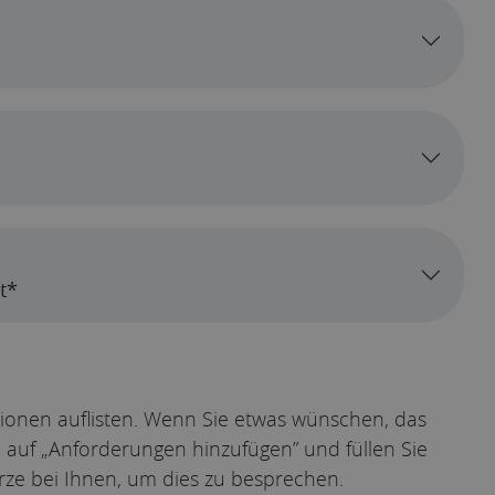
t*
tionen auflisten. Wenn Sie etwas wünschen, das
ie auf „Anforderungen hinzufügen” und füllen Sie
rze bei Ihnen, um dies zu besprechen.