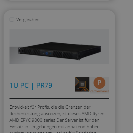
Vergleichen
P
1U PC | PR79
Performance
Entwickelt für Profis, die die Grenzen der
Rechenleistung ausreizen, ist dieses AMD Ryzen
AMD EPYC 9000 series Der Server ist für den
Einsatz in Umgebungen mit anhaltend hoher
Auslastung ausgelegt – sei es für Rendering,