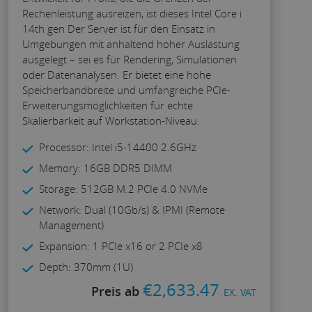
Rechenleistung ausreizen, ist dieses Intel Core i
14th gen Der Server ist für den Einsatz in
Umgebungen mit anhaltend hoher Auslastung
ausgelegt – sei es für Rendering, Simulationen
oder Datenanalysen. Er bietet eine hohe
Speicherbandbreite und umfangreiche PCIe-
Erweiterungsmöglichkeiten für echte
Skalierbarkeit auf Workstation-Niveau.
Processor: Intel i5-14400 2.6GHz
Memory: 16GB DDR5 DIMM
Storage: 512GB M.2 PCIe 4.0 NVMe
Network: Dual (10Gb/s) & IPMI (Remote
Management)
Expansion: 1 PCIe x16 or 2 PCIe x8
Depth: 370mm (1U)
€
2,633.47
Preis ab
EX. VAT