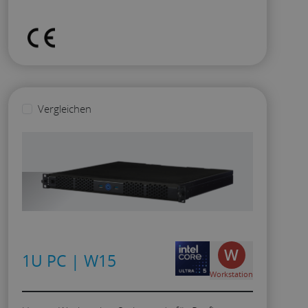
Vergleichen
W
1U PC | W15
Workstation