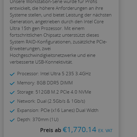
Unsere Workstation-Serie wurde für Profis
entwickelt, die höhere Anforderungen an ihre
Systeme stellen, und bietet Leistung der nächsten
Generation, angetrieben durch den Intel Core
Ultra 15th gen Prozessor. Mit einem
fortschrittlichen Chipsatz unterstützt dieses
System RAID-Konfigurationen, zusätzliche PCIe-
Erweiterungen, zwei
Hochgeschwindigkeitsnetzwerke und eine
verbesserte USB-Konnektivität.
Processor: Intel Ultra 5 235 3.4GHz
Memory: 8GB DDR5 DIMM
Storage: 512GB M.2 PCIe 4.0 NVMe
Network: Dual (2.5Gb/s & 1Gb/s)
Expansion: PCIe (x16 Lanes) Dual Width
Depth: 370mm (1U)
€
1,770.14
Preis ab
EX. VAT