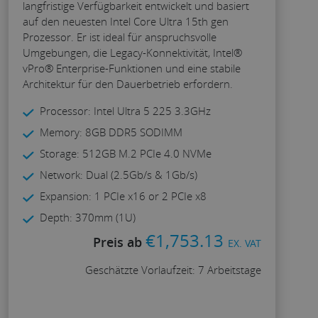
langfristige Verfügbarkeit entwickelt und basiert
auf den neuesten Intel Core Ultra 15th gen
Prozessor. Er ist ideal für anspruchsvolle
Umgebungen, die Legacy-Konnektivität, Intel®
vPro® Enterprise-Funktionen und eine stabile
Architektur für den Dauerbetrieb erfordern.
Processor: Intel Ultra 5 225 3.3GHz
Memory: 8GB DDR5 SODIMM
Storage: 512GB M.2 PCIe 4.0 NVMe
Network: Dual (2.5Gb/s & 1Gb/s)
Expansion: 1 PCIe x16 or 2 PCIe x8
Depth: 370mm (1U)
€
1,753.13
Preis ab
EX. VAT
Geschätzte Vorlaufzeit: 7 Arbeitstage
Konfigurieren