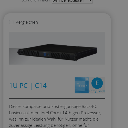
Rackdichte
Vergleichen
Preisklasse
Besondere Merkmale
E
1U PC | C14
Anwendungen
Entry Level
Dieser kompakte und kostengünstige Rack-PC
basiert auf dem Intel Core i 14th gen Prozessor,
was ihn zur idealen Wahl für Nutzer macht, die
zuverlässige Leistung benötigen, ohne für