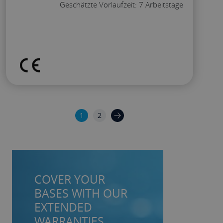
Geschätzte Vorlaufzeit: 7 Arbeitstage
Konfigurieren
1
2
COVER YOUR
BASES WITH OUR
EXTENDED
WARRANTIES