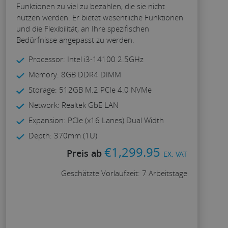
Funktionen zu viel zu bezahlen, die sie nicht
nutzen werden. Er bietet wesentliche Funktionen
und die Flexibilität, an Ihre spezifischen
Bedürfnisse angepasst zu werden.
Processor: Intel i3-14100 2.5GHz
Memory: 8GB DDR4 DIMM
Storage: 512GB M.2 PCIe 4.0 NVMe
Network: Realtek GbE LAN
Expansion: PCIe (x16 Lanes) Dual Width
Depth: 370mm (1U)
€
1,299.95
Preis ab
EX. VAT
Geschätzte Vorlaufzeit: 7 Arbeitstage
Konfigurieren