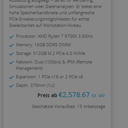
Simulationen oder Datenanalysen. Er bietet eine
hohe Speicherbandbreite und umfangreiche
PCIe-Erweiterungsmöglichkeiten für echte
Skalierbarkeit auf Workstation-Niveau.
Processor: AMD Ryzen 7 9700X 3.8GHz
Memory: 16GB DDR5 DIMM
Storage: 512GB M.2 PCIe 4.0 NVMe
Network: Dual (10Gb/s) & IPMI (Remote
Management)
Expansion: 1 PCIe x16 or 2 PCIe x8
Depth: 370mm (1U)
€
2,578.67
Preis ab
EX. VAT
Geschätzte Vorlaufzeit: 15 Arbeitstage
Konfigurieren