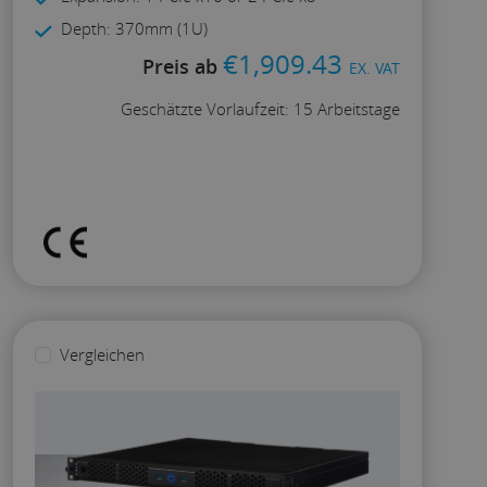
Depth: 370mm (1U)
€
1,909.43
Preis ab
EX. VAT
Geschätzte Vorlaufzeit: 15 Arbeitstage
Konfigurieren
Vergleichen