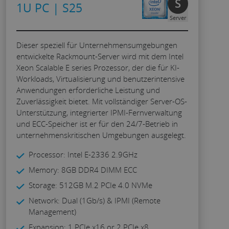
S
1U PC | S25
Server
Dieser speziell für Unternehmensumgebungen
entwickelte Rackmount-Server wird mit dem Intel
Xeon Scalable E series Prozessor, der die für KI-
Workloads, Virtualisierung und benutzerintensive
Anwendungen erforderliche Leistung und
Zuverlässigkeit bietet. Mit vollständiger Server-OS-
Unterstützung, integrierter IPMI-Fernverwaltung
und ECC-Speicher ist er für den 24/7-Betrieb in
unternehmenskritischen Umgebungen ausgelegt.
Processor: Intel E-2336 2.9GHz
Memory: 8GB DDR4 DIMM ECC
Storage: 512GB M.2 PCIe 4.0 NVMe
Network: Dual (1Gb/s) & IPMI (Remote
Management)
Expansion: 1 PCIe x16 or 2 PCIe x8