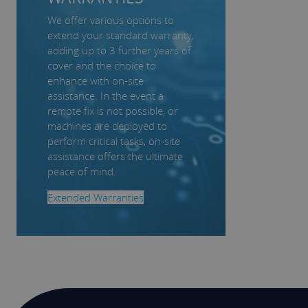
We offer various options to
extend your standard warranty,
adding up to 3 further years of
cover and the choice to
enhance with on-site
assistance. In the event a
remote fix is not possible, or
machines are deployed to
perform critical tasks, on-site
assistance offers the ultimate
peace of mind.
Extended Warranties