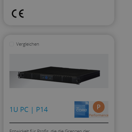
Vergleichen
P
1U PC | P14
Performance
Entwickelt für Profis, die die Grenzen der