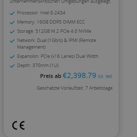
unternehmenskritischen Umgebungen ausgelegt.
Processor: Intel E-2434
Memory: 16GB DDR5 DIMM ECC
Storage: 512GB M.2 PCIe 4.0 NVMe
Network: Dual (1Gb/s) & IPMI (Remote
Management)
Expansion: PCIe (x16 Lanes) Dual Width
Depth: 370mm (1U)
€
2,398.79
Preis ab
EX. VAT
Geschätzte Vorlaufzeit: 7 Arbeitstage
Konfigurieren