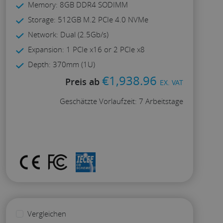
Memory: 8GB DDR4 SODIMM
Storage: 512GB M.2 PCIe 4.0 NVMe
Network: Dual (2.5Gb/s)
Expansion: 1 PCIe x16 or 2 PCIe x8
Depth: 370mm (1U)
€
1,938.96
Preis ab
EX. VAT
Geschätzte Vorlaufzeit: 7 Arbeitstage
Konfigurieren
Vergleichen