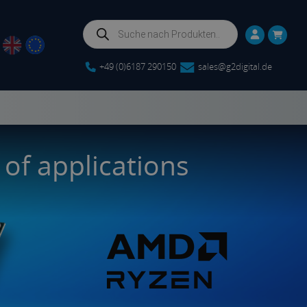
Products
search
+49 (0)6187 290150
sales@g2digital.de
 of applications