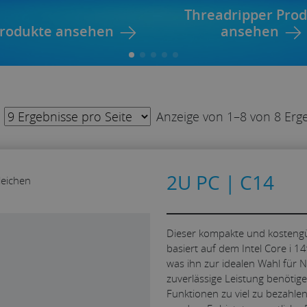
Threadripper Pro
Produkte ansehen
ansehen
Anzeige von 1–8 von 8 Erg
2U PC | C14
leichen
Dieser kompakte und kostengü
basiert auf dem Intel Core i 1
was ihn zur idealen Wahl für N
zuverlässige Leistung benötige
Funktionen zu viel zu bezahlen,