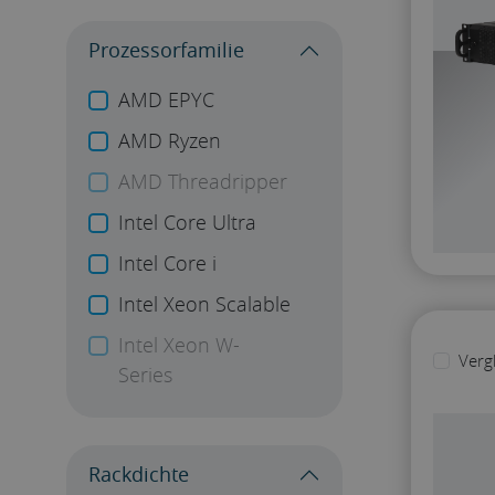
Prozessorfamilie
AMD EPYC
AMD Ryzen
AMD Threadripper
Intel Core Ultra
Intel Core i
Intel Xeon Scalable
Intel Xeon W-
Verg
Series
Rackdichte