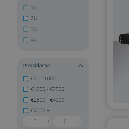
1U
2U
3U
4U
Preisklasse
€0 - €1000
€1000 - €2500
€2500 - €4000
€4000 +
€
€