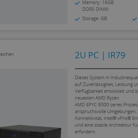
Memory: 16GB
DDR5 DIMM
Storage: GB
2U PC | IR79
leichen
Dieses System in Industriequal
auf Zuverlässigkeit, Leistung u
Verfügbarkeit entwickelt und b
neuesten AMD Ryzen
AMD EPYC 9000 series Prozessor
anspruchsvolle Umgebungen, 
Konnektivität, Intel® vPro® E
und eine stabile Architektur f
erfordern.