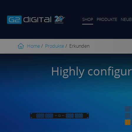
SHOP
PRODUKTE
NEUE
Home
/
Produkte
/
Erkunden
Highly configur