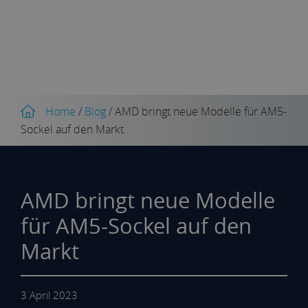
Home
/
Blog
/
AMD bringt neue Modelle für AM5-
Sockel auf den Markt
AMD bringt neue Modelle
für AM5-Sockel auf den
Markt
3 April 2023