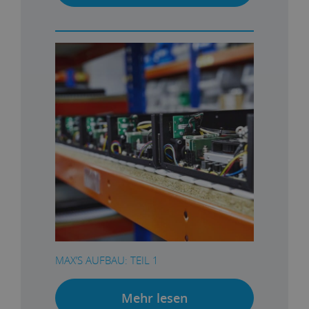
MAX’S AUFBAU: TEIL 1
Mehr lesen