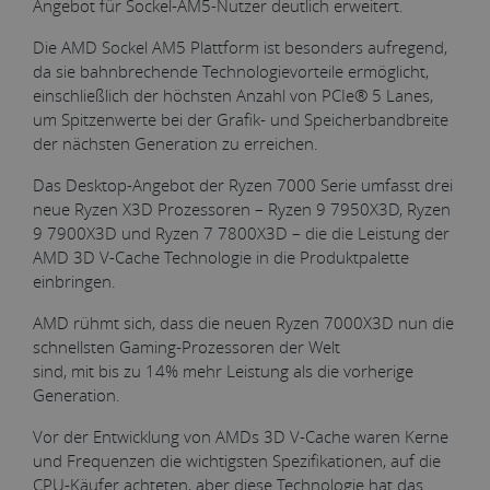
Angebot für Sockel-AM5-Nutzer deutlich erweitert.
Die AMD Sockel AM5 Plattform ist besonders aufregend,
da sie bahnbrechende Technologievorteile ermöglicht,
einschließlich der höchsten Anzahl von PCIe® 5 Lanes,
um Spitzenwerte bei der Grafik- und Speicherbandbreite
der nächsten Generation zu erreichen.
Das Desktop-Angebot der Ryzen 7000 Serie umfasst drei
neue Ryzen X3D Prozessoren – Ryzen 9 7950X3D, Ryzen
9 7900X3D und Ryzen 7 7800X3D – die die Leistung der
AMD 3D V-Cache Technologie in die Produktpalette
einbringen.
AMD rühmt sich, dass die neuen Ryzen 7000X3D nun die
schnellsten Gaming-Prozessoren der Welt
sind, mit bis zu 14% mehr Leistung als die vorherige
Generation.
Vor der Entwicklung von AMDs 3D V-Cache waren Kerne
und Frequenzen die wichtigsten Spezifikationen, auf die
CPU-Käufer achteten, aber diese Technologie hat das