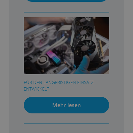
FÜR DEN LANGFRISTIGEN EINSATZ
ENTWICKELT
Mehr lesen