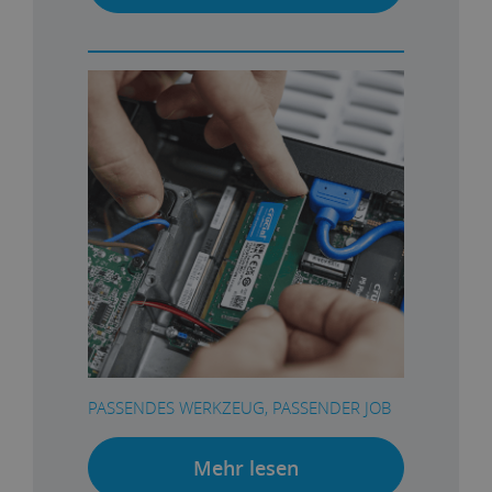
PASSENDES WERKZEUG, PASSENDER JOB
Mehr lesen