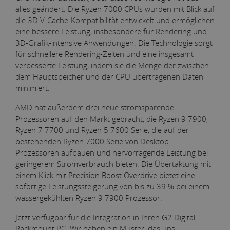
alles geändert. Die Ryzen 7000 CPUs wurden mit Blick auf
die 3D V-Cache-Kompatibilität entwickelt und ermöglichen
eine bessere Leistung, insbesondere für Rendering und
3D-Grafik-intensive Anwendungen. Die Technologie sorgt
für schnellere Rendering-Zeiten und eine insgesamt
verbesserte Leistung, indem sie die Menge der zwischen
dem Hauptspeicher und der CPU übertragenen Daten
minimiert.
AMD hat außerdem drei neue stromsparende
Prozessoren auf den Markt gebracht, die Ryzen 9 7900,
Ryzen 7 7700 und Ryzen 5 7600 Serie, die auf der
bestehenden Ryzen 7000 Serie von Desktop-
Prozessoren aufbauen und hervorragende Leistung bei
geringerem Stromverbrauch bieten. Die Übertaktung mit
einem Klick mit Precision Boost Overdrive bietet eine
sofortige Leistungssteigerung von bis zu 39 % bei einem
wassergekühlten Ryzen 9 7900 Prozessor.
Jetzt verfügbar für die Integration in Ihren G2 Digital
Rackmount PC. Wir haben ein Muster, das uns