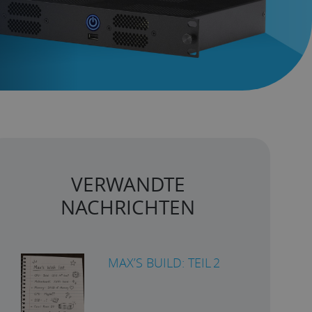
VERWANDTE
NACHRICHTEN
MAX’S BUILD: TEIL 2