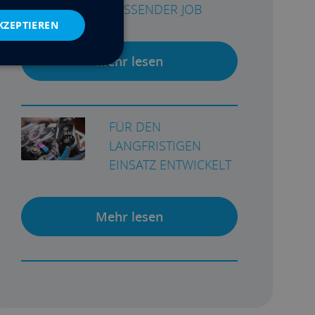
PASSENDER JOB
KZEPTIEREN
Mehr lesen
FÜR DEN
LANGFRISTIGEN
EINSATZ ENTWICKELT
Mehr lesen