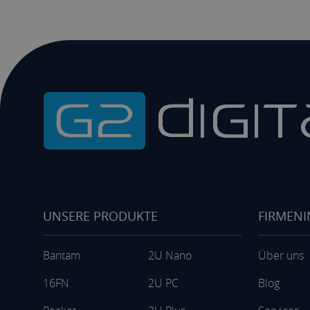
UNSERE PRODUKTE
FIRMEN
Bantam
2U Nano
Über uns
16FN
2U PC
Blog