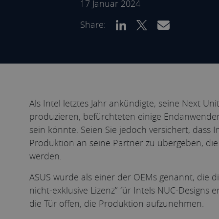
17 Januar 2024
Share:
Als Intel letztes Jahr ankündigte, seine Next U
produzieren, befürchteten einige Endanwender, 
sein könnte. Seien Sie jedoch versichert, dass I
Produktion an seine Partner zu übergeben, die 
werden.
ASUS wurde als einer der OEMs genannt, die d
nicht-exklusive Lizenz” für Intels NUC-Designs
die Tür offen, die Produktion aufzunehmen.