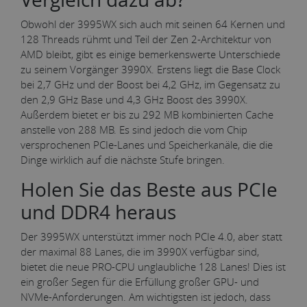
Obwohl der 3995WX sich auch mit seinen 64 Kernen und
128 Threads rühmt und Teil der Zen 2-Architektur von
AMD bleibt, gibt es einige bemerkenswerte Unterschiede
zu seinem Vorgänger 3990X. Erstens liegt die Base Clock
bei 2,7 GHz und der Boost bei 4,2 GHz, im Gegensatz zu
den 2,9 GHz Base und 4,3 GHz Boost des 3990X.
Außerdem bietet er bis zu 292 MB kombinierten Cache
anstelle von 288 MB. Es sind jedoch die vom Chip
versprochenen PCIe-Lanes und Speicherkanäle, die die
Dinge wirklich auf die nächste Stufe bringen.
Holen Sie das Beste aus PCIe
und DDR4 heraus
Der 3995WX unterstützt immer noch PCIe 4.0, aber statt
der maximal 88 Lanes, die im 3990X verfügbar sind,
bietet die neue PRO-CPU unglaubliche 128 Lanes! Dies ist
ein großer Segen für die Erfüllung großer GPU- und
NVMe-Anforderungen. Am wichtigsten ist jedoch, dass