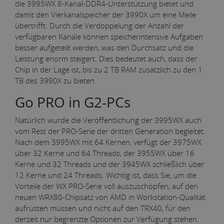
die 3995WX 8-Kanal-DDR4-Unterstützung bietet und
damit den Vierkanalspeicher der 3990X um eine Meile
übertrifft. Durch die Verdoppelung der Anzahl der
verfügbaren Kanäle können speicherintensive Aufgaben
besser aufgeteilt werden, was den Durchsatz und die
Leistung enorm steigert. Dies bedeutet auch, dass der
Chip in der Lage ist, bis zu 2 TB RAM zusätzlich zu den 1
TB des 3990X zu bieten.
Go PRO in G2-PCs
Natürlich wurde die Veröffentlichung der 3995WX auch
vom Rest der PRO-Serie der dritten Generation begleitet.
Nach dem 3995WX mit 64 Kernen, verfügt der 3975WX
über 32 Kerne und 64 Threads, der 3955WX über 16
Kerne und 32 Threads und der 3945WX schließlich über
12 Kerne und 24 Threads. Wichtig ist, dass Sie, um die
Vorteile der WX PRO-Serie voll auszuschöpfen, auf den
neuen WRX80-Chipsatz von AMD in Workstation-Qualität
aufrüsten müssen und nicht auf den TRX40, für den
derzeit nur begrenzte Optionen zur Verfügung stehen.