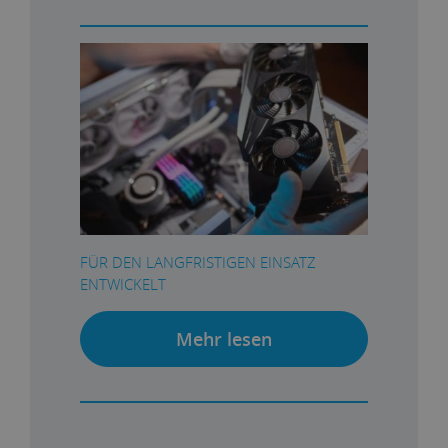
FÜR DEN LANGFRISTIGEN EINSATZ
ENTWICKELT
Mehr lesen