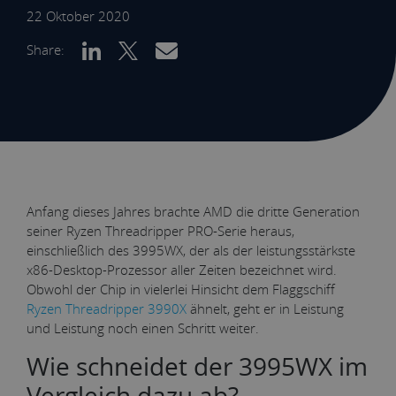
22 Oktober 2020
Share:
Anfang dieses Jahres brachte AMD die dritte Generation
seiner Ryzen Threadripper PRO-Serie heraus,
einschließlich des 3995WX, der als der leistungsstärkste
x86-Desktop-Prozessor aller Zeiten bezeichnet wird.
Obwohl der Chip in vielerlei Hinsicht dem Flaggschiff
Ryzen Threadripper 3990X
ähnelt, geht er in Leistung
und Leistung noch einen Schritt weiter.
Wie schneidet der 3995WX im
Vergleich dazu ab?