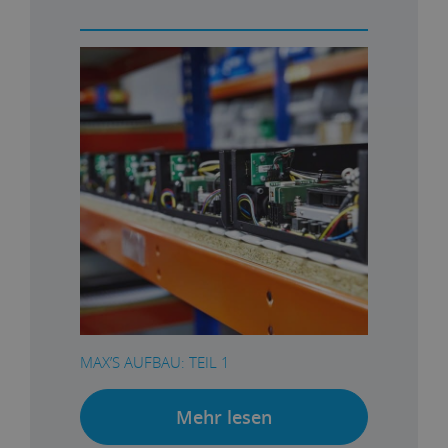
MAX’S AUFBAU: TEIL 1
Mehr lesen