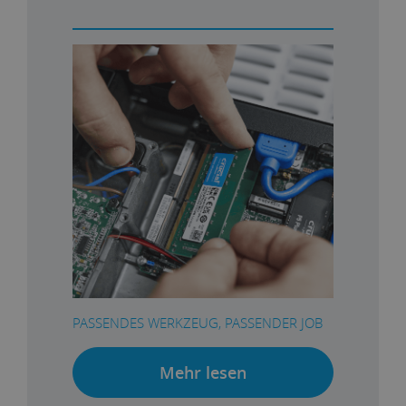
PASSENDES WERKZEUG, PASSENDER JOB
Mehr lesen